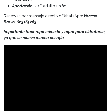
Salamanca
Aportación:
20€ adulto + niño.
Reservas por mensaje directo o WhatsApp:
Vanesa
Bravo. 623165263
Importante traer ropa cómoda y agua para hidratarse,
ya que se mueve mucha energía.