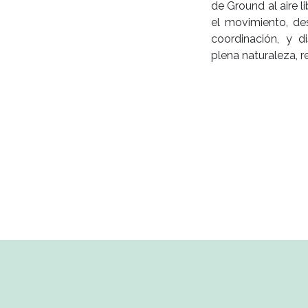
de Ground al aire l
el movimiento, des
coordinación, y d
plena naturaleza, r