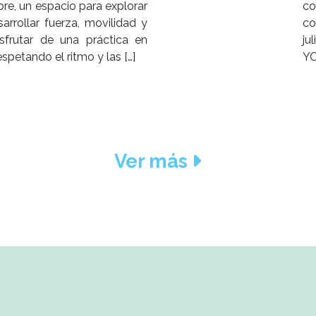
ibre, un espacio para explorar
co
arrollar fuerza, movilidad y
co
isfrutar de una práctica en
ju
espetando el ritmo y las […]
YO
Ver más