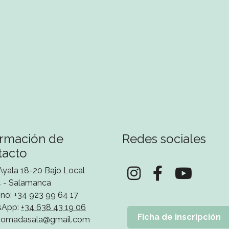
ormación de
Redes sociales
tacto
Ayala 18-20 Bajo Local
 - Salamanca
no: +34 923 99 64 17
sApp:
+34 638 43 19 06
Ficha de inscripción
nomadasala@gmail.com