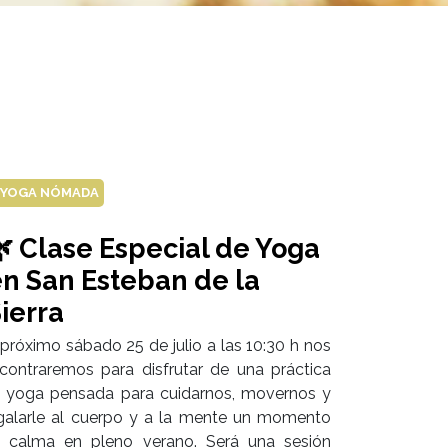
YOGA NÓMADA
 Clase Especial de Yoga
n San Esteban de la
ierra
 próximo sábado 25 de julio a las 10:30 h nos
contraremos para disfrutar de una práctica
 yoga pensada para cuidarnos, movernos y
galarle al cuerpo y a la mente un momento
 calma en pleno verano. Será una sesión