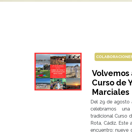
COLABORACIONE
Volvemos a
Curso de Y
Marciales
Del 29 de agosto 
celebramos una
tradicional Curso 
Rota, Cádiz. Este 
encuentro: nueve d