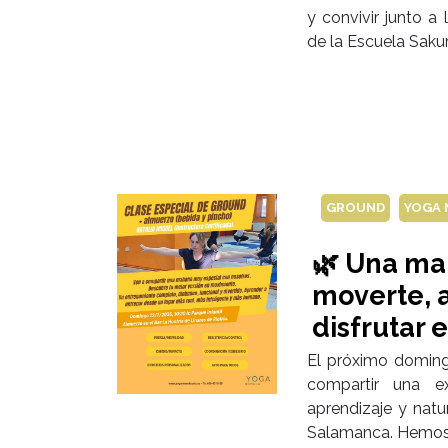
y convivir junto 
de la Escuela Saku
GROUND
YOGA
🌿 Una ma
moverte, 
disfrutar
El próximo domingo
compartir una ex
aprendizaje y natu
Salamanca. Hemos