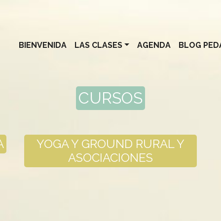
BIENVENIDA
LAS CLASES
AGENDA
BLOG PED
CURSOS
A
YOGA Y GROUND RURAL Y
ASOCIACIONES