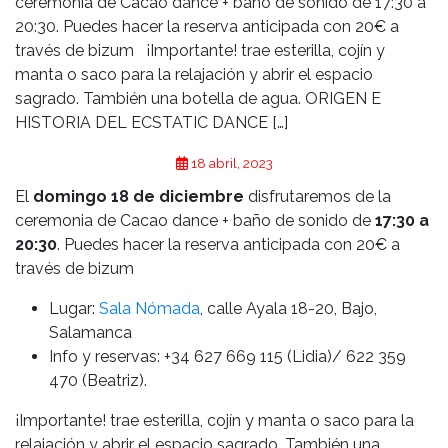
ceremonia de Cacao dance + baño de sonido de 17:30 a
20:30. Puedes hacer la reserva anticipada con 20€ a
través de bizum ¡Importante! trae esterilla, cojín y
manta o saco para la relajación y abrir el espacio
sagrado. También una botella de agua. ORIGEN E
HISTORIA DEL ECSTATIC DANCE […]
18 abril, 2023
El
domingo 18 de diciembre
disfrutaremos de la
ceremonia de Cacao dance + baño de sonido de
17:30 a
20:30
. Puedes hacer la reserva anticipada con 20€ a
través de bizum
Lugar:
Sala Nómada
, calle Ayala 18-20, Bajo,
Salamanca
Info y reservas: +34 627 669 115 (Lidia)/ 622 359
470 (Beatriz).
¡Importante! trae esterilla, cojín y manta o saco para la
relajación y abrir el espacio sagrado. También una