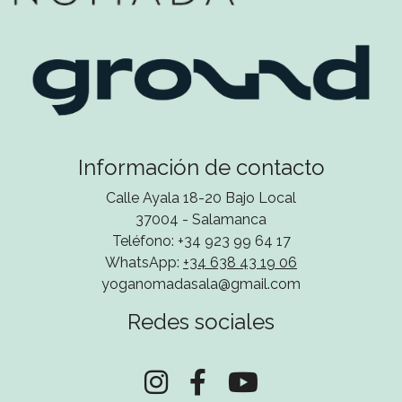
Información de contacto
Calle Ayala 18-20 Bajo Local
37004 - Salamanca
Teléfono: +34 923 99 64 17
WhatsApp:
+34 638 43 19 06
yoganomadasala@gmail.com
Redes sociales